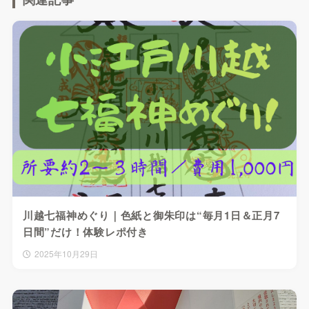
川越七福神めぐり｜色紙と御朱印は“毎月1日＆正月7
日間”だけ！体験レポ付き
2025年10月29日