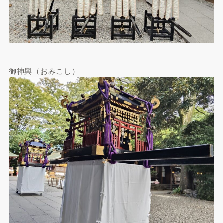
御神輿（おみこし）