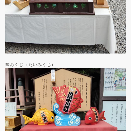
鯛みくじ（たいみくじ）