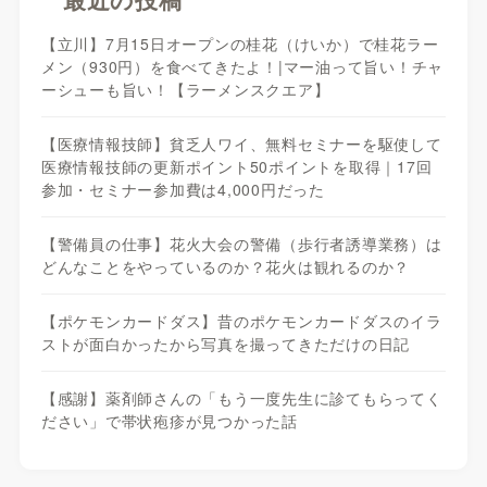
【立川】7月15日オープンの桂花（けいか）で桂花ラー
メン（930円）を食べてきたよ！|マー油って旨い！チャ
ーシューも旨い！【ラーメンスクエア】
【医療情報技師】貧乏人ワイ、無料セミナーを駆使して
医療情報技師の更新ポイント50ポイントを取得｜17回
参加・セミナー参加費は4,000円だった
【警備員の仕事】花火大会の警備（歩行者誘導業務）は
どんなことをやっているのか？花火は観れるのか？
【ポケモンカードダス】昔のポケモンカードダスのイラ
ストが面白かったから写真を撮ってきただけの日記
【感謝】薬剤師さんの「もう一度先生に診てもらってく
ださい」で帯状疱疹が見つかった話