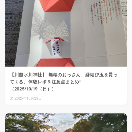
【川越氷川神社】 無職のおっさん、縁結び玉を貰っ
てくる。体験レポ＆注意点まとめ!
（2025/10/19（日））
2025年10月28日