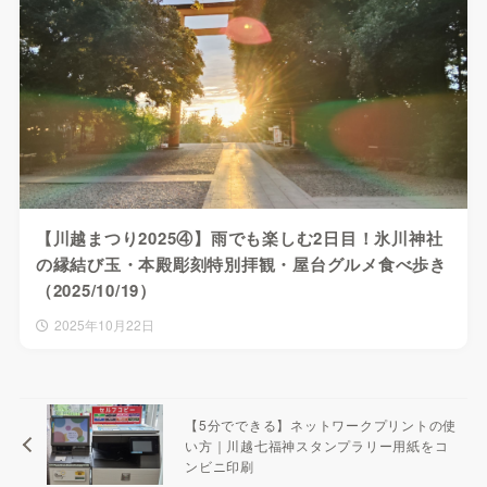
【川越まつり2025④】雨でも楽しむ2日目！氷川神社
の縁結び玉・本殿彫刻特別拝観・屋台グルメ食べ歩き
（2025/10/19）
2025年10月22日
【5分でできる】ネットワークプリントの使
い方｜川越七福神スタンプラリー用紙をコ
ンビニ印刷