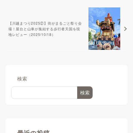
【川越まつり2025②】街がまるごと祭り会
場！屋台と山車が集結する歩行者天国を現
地レビュー（2025/10/18）
検索
検索
最近の投稿