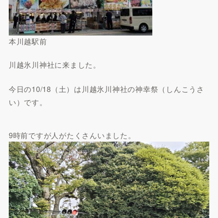
本川越駅前
川越氷川神社に来ました。
今日の10/18（土）は川越氷川神社の神幸祭（しんこうさ
い）です。
9時前ですが人がたくさんいました。