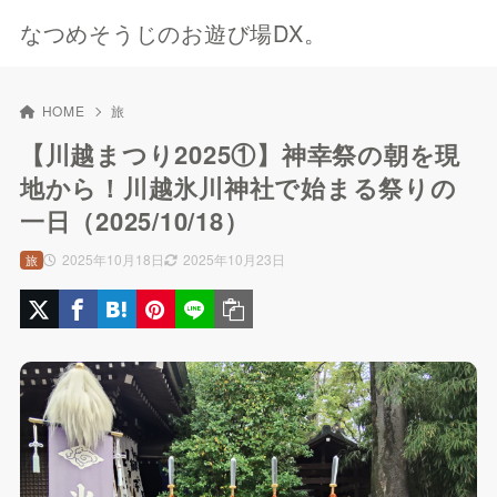
なつめそうじのお遊び場DX。
HOME
旅
【川越まつり2025①】神幸祭の朝を現
地から！川越氷川神社で始まる祭りの
一日（2025/10/18）
2025年10月18日
2025年10月23日
旅