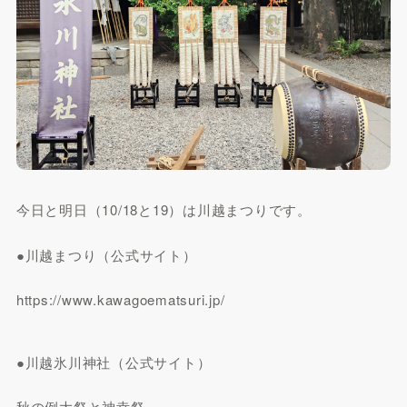
今日と明日（10/18と19）は川越まつりです。
●川越まつり（公式サイト）
https://www.kawagoematsuri.jp/
●川越氷川神社（公式サイト）
秋の例大祭と神幸祭