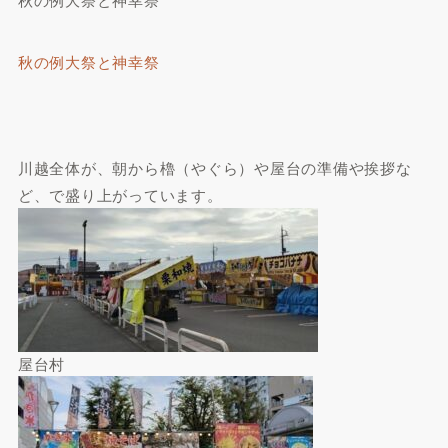
秋の例大祭と神幸祭
川越全体が、朝から櫓（やぐら）や屋台の準備や挨拶な
ど、で盛り上がっています。
屋台村