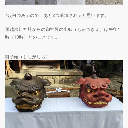
台が4つあるので、あと2つ追加されると思います。
川越氷川神社からの御神輿の出御（しゅつぎょ）は午後1
時（13時）とのことです。
獅子頭（ししがしら）